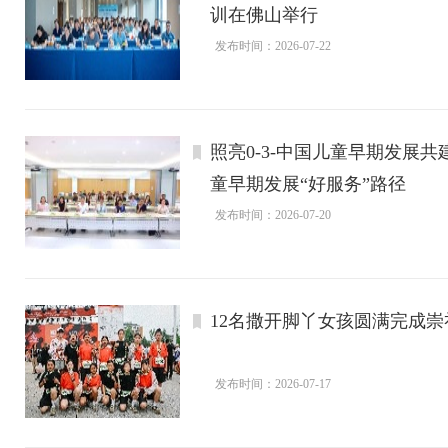
训在佛山举行
发布时间：2026-07-22
照亮0-3-中国儿童早期发展
童早期发展“好服务”路径
发布时间：2026-07-20
12名撒开脚丫女孩圆满完成崇礼
发布时间：2026-07-17