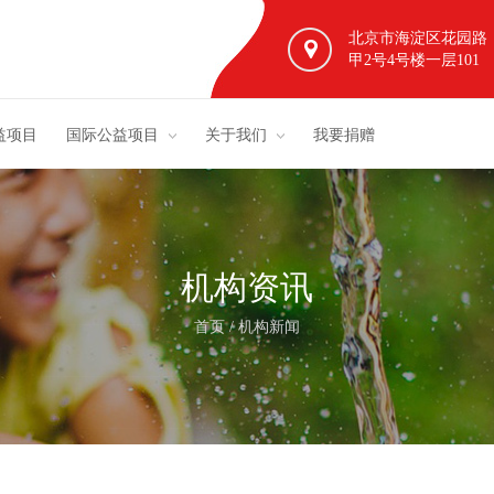
北京市海淀区花园路
甲2号4号楼一层101
益项目
国际公益项目
关于我们
我要捐赠
机构资讯
首页
/
机构新闻