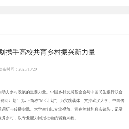
计划携手高校共育乡村振兴新力量
发布时间：2025/10/29
助力乡村发展的重要力量。中国乡村发展基金会与中国民生银行联合
创新资助计划”（以下简称“ME计划”）为实践载体，支持武汉大学、中国传
益调研与传播实践。大学生们以专业视角、青春笔触和真实镜头，记录
服务乡村，以专业能力回报社会的崭新风貌。