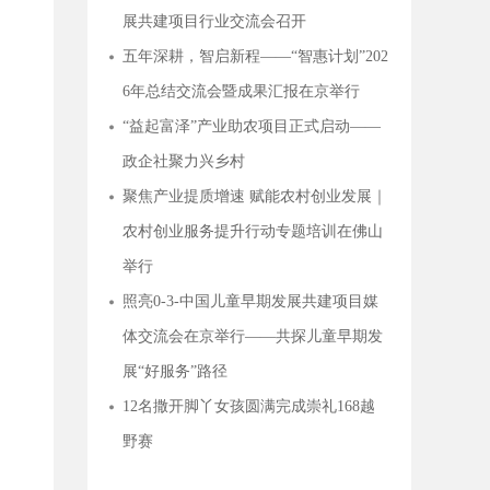
展共建项目行业交流会召开
五年深耕，智启新程——“智惠计划”202
6年总结交流会暨成果汇报在京举行
“益起富泽”产业助农项目正式启动——
12名撒开脚丫女孩圆满完成崇礼168越野赛
政企社聚力兴乡村
聚焦产业提质增速 赋能农村创业发展｜
农村创业服务提升行动专题培训在佛山
举行
照亮0-3-中国儿童早期发展共建项目媒
体交流会在京举行——共探儿童早期发
展“好服务”路径
多方协同，破局0-3岁儿童早期发展“最后一公里”——照亮0-3-中国儿童早期发展共建项目行业交流会召开
12名撒开脚丫女孩圆满完成崇礼168越
野赛