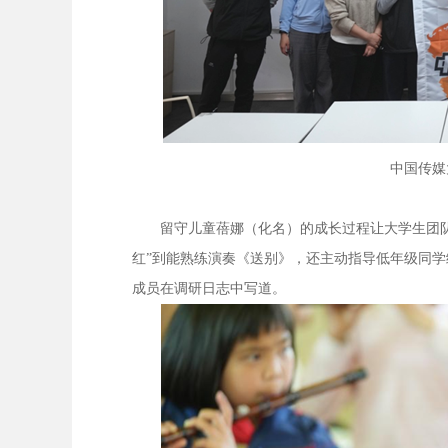
中国传媒
留守儿童蓓娜（化名）的成长过程让大学生团队
红”到能熟练演奏《送别》，还主动指导低年级同学
成员在调研日志中写道。