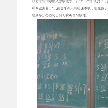
缺乏专业指导陷入教学瓶颈。在“ME计划”支持下
和专业素养。“以前音乐课只能唱课本歌，现在孩子
切感受到公益项目对乡村教育的赋能。