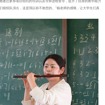
，她通过参加项目组织的培训以及导师进校督导，提升了自身的教学能力
们能组队演出，这是我以前不敢想的。”杨老师的感慨，让大学生们真