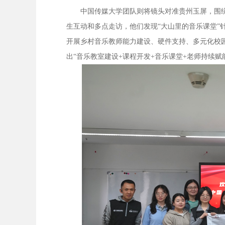
中国传媒大学团队则将镜头对准贵州玉屏，围绕“
生互动和多点走访，他们发现“大山里的音乐课堂”
开展乡村音乐教师能力建设、硬件支持、多元化校
出“音乐教室建设+课程开发+音乐课堂+老师持续赋