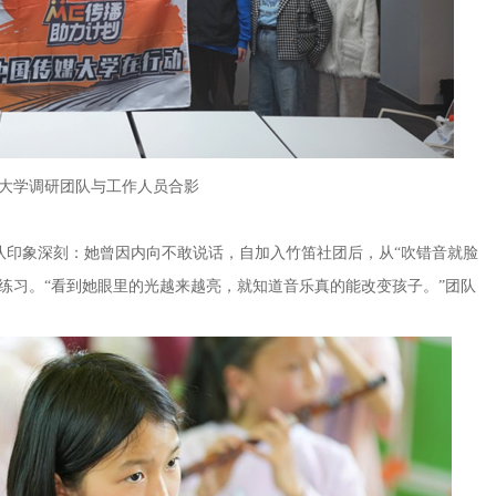
大学调研团队与工作人员合影
印象深刻：她曾因内向不敢说话，自加入竹笛社团后，从“吹错音就脸
练习。“看到她眼里的光越来越亮，就知道音乐真的能改变孩子。”团队