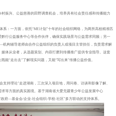
乡村振兴、公益慈善的田野调查机会，培养具有社会责任感和传播能力
系：一方面，依托“ME计划”十年的社会组织网络，为两所高校精准匹
爱黔行公益服务中心等合作伙伴，确保实践场景与公益需求同频；另一
——机构辅导老师由合作公益组织的负责人或项目主管担任，负责需求解
、媒体从业者，从选题策划、内容打磨到传播推广提供专业指导。这套
既能“走出去”了解现实问题，又能“写出来”传播公益价值。
支持理论”走进湖南，三次深入项目地，用问卷、访谈和影像了解、
需求等方面的真实困境。基于湖南省大爱无疆青少年公益发展中心
“政府—基金会/企业-社会组织-学校-社区”多方联动的支持体系。