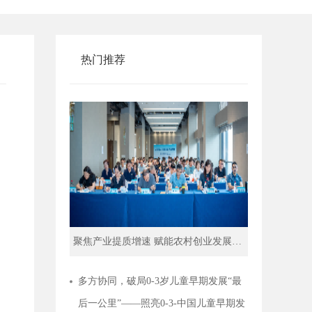
热门推荐
聚焦产业提质增速 赋能农村创业发展｜ 农村创业服务提升行动专题培训在佛山举行
照亮0-3-中国儿童早期发展共建项目媒体交流会在京举行——共探儿童早期发展“好服务”路径
多方协同，破局0-3岁儿童早期发展“最
后一公里”——照亮0-3-中国儿童早期发