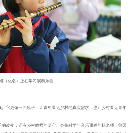
娜（化名）正在学习演奏乐曲
。它更像一面镜子，让青年看见乡村的真实需求，也让乡村看见青年
的改变，还有乡村教师的坚守。身兼科学与音乐课程的杨老师，曾因