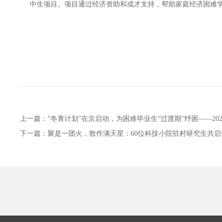
中生项目。项目通过经济资助和成才支持，帮助家庭经济困难
上一篇：
“冬青计划”在京启动，为困难毕业生“过渡期”纾困——20
下一篇：
聚是一团火，散作满天星：60位科技小院驻村研究生共