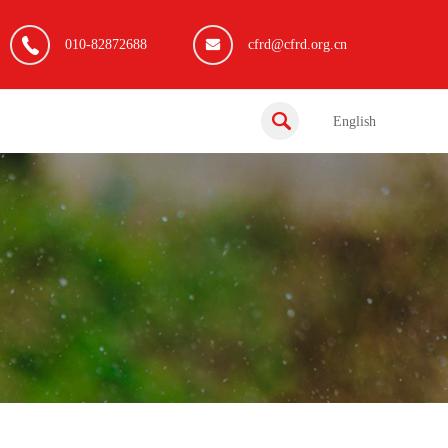
010-82872688
cfrd@cfrd.org.cn
English