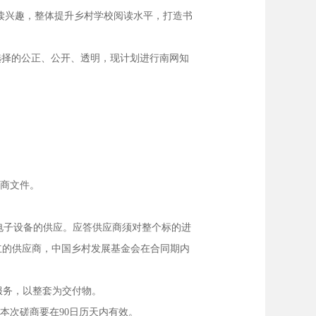
读兴趣，整体提升乡村学校阅读水平，打造书
选择的公正、公开、透明，现计划进行南网知
磋商文件。
目电子设备的供应。应答供应商须对整个标的进
立的供应商，中国乡村发展基金会在合同期内
服务，以整套为交付物。
本次磋商要在
90日历天内有效。