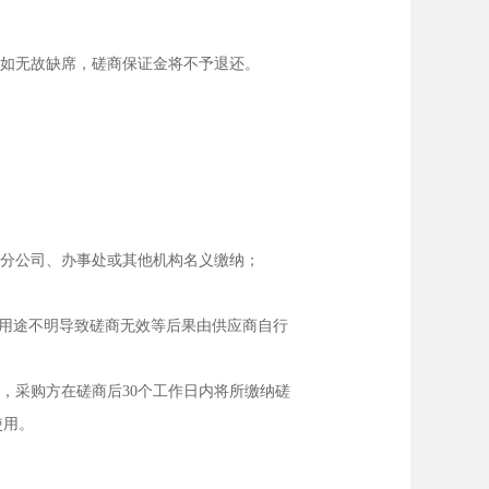
，如无故缺席，磋商保证金将不予退还。
以分公司、办事处或其他机构名义缴纳；
项用途不明导致磋商无效等后果由供应商自行
，采购方在磋商后30个工作日内将所缴纳磋
使用。