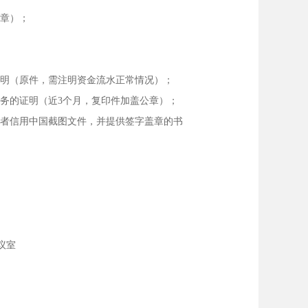
人章）；
证明（原件，需注明资金流水正常情况）；
税务的证明（
近
3个月，复印件加盖公章）；
或者信用中国截图文件，并提供签字盖章的书
议室