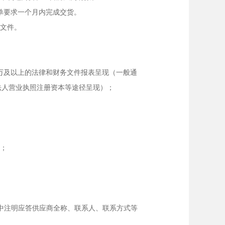
订单要求一个月内完成交货。
商文件。
0万及以上的法律和财务文件报表呈现（一般通
法人营业执照注册资本等途径呈现）；
力；
并在邮件正文中注明应答供应商全称、联系人、联系方式等