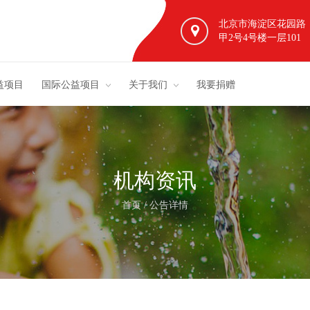
北京市海淀区花园路
甲2号4号楼一层101
益项目
国际公益项目
关于我们
我要捐赠
机构资讯
首页
/
公告详情