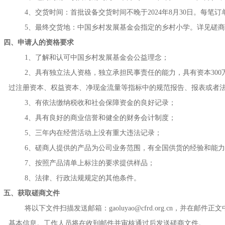
4、交货时间：首批设备交货时间不晚于2024年8月30日。每笔
5、最终交货地：中国乡村发展基金会指定的乡村小学。详见磋
四、申请人的资格要求
1、了解和认可中国乡村发展基金会公益理念；
2、具有独立法人资格，独立承担民事责任的能力，具有资本30
过注册资本、权益资本、净现金流量等指标中的规范报告、报表或者
3、有依法缴纳税收和社会保障资金的良好记录；
4、具有良好的商业信誉和健全的财务会计制度；
5、三年内在经营活动上没有重大违法记录；
6、磋商人提供的产品为公司业务范围，有全国供货的经验和能
7、按照产品清单上标注的要求提供样品；
8、法律、行政法规规定的其他条件。
五、获取磋商文件
将以下文件扫描发送邮箱：
gaoluyao@cfrd.org.cn，
基本信息。工作人员将在收到邮件并审核通过后发送磋商文件。