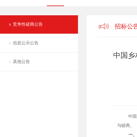
竞争性磋商公告
招标公
信息公示公告
中国乡
其他公告
中国乡村
与磋商。
一