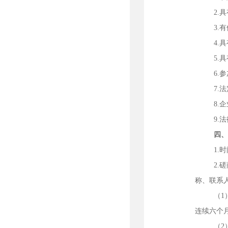
2.
3.
有
4.
5.
6.
7.
8.
9.
四
1.
2.
称、联系
（
连续六个
（
2