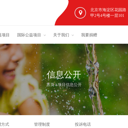
北京市海淀区花园路
甲2号4号楼一层101
益项目
国际公益项目
关于我们
我要捐赠
信息公开
首页
/
项目信息公开
赠方式
管理制度
投诉电话