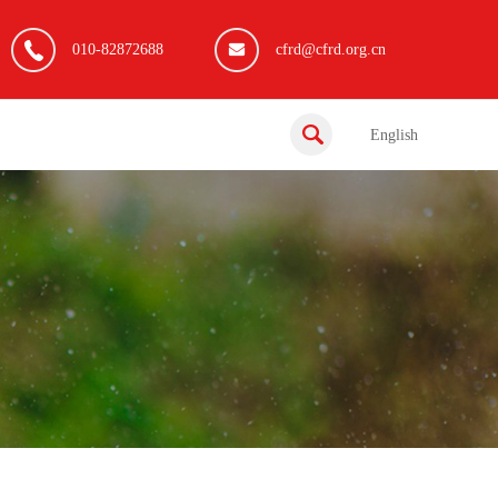
010-82872688
cfrd@cfrd.org.cn
English